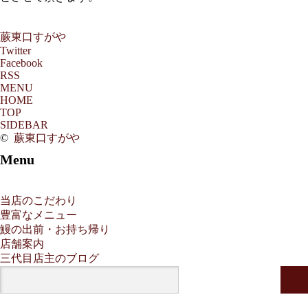
蕨東口すがや
Twitter
Facebook
RSS
MENU
HOME
TOP
SIDEBAR
©
蕨東口すがや
Menu
当店のこだわり
豊富なメニュー
鰻の出前・お持ち帰り
店舗案内
三代目店主のブログ