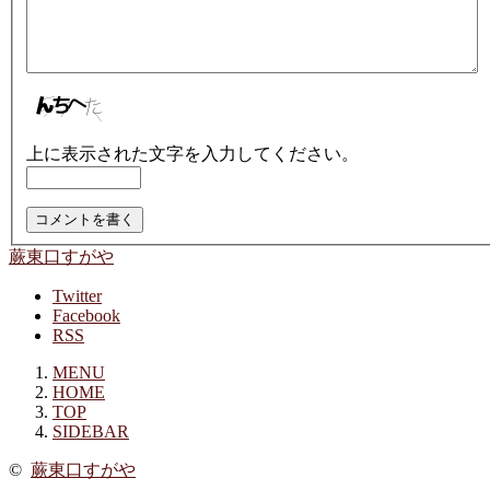
上に表示された文字を入力してください。
蕨東口すがや
Twitter
Facebook
RSS
MENU
HOME
TOP
SIDEBAR
©
蕨東口すがや