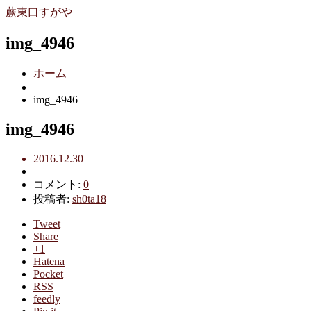
蕨東口すがや
img_4946
ホーム
img_4946
img_4946
2016.12.30
コメント:
0
投稿者:
sh0ta18
Tweet
Share
+1
Hatena
Pocket
RSS
feedly