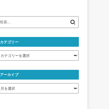
検
索
:
カテゴリー
アーカイブ