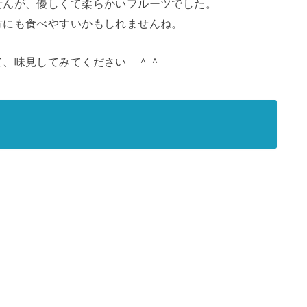
せんが、優しくて柔らかいフルーツでした。
方にも食べやすいかもしれませんね。
て、味見してみてください ＾＾