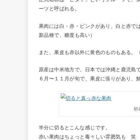
ーツと呼ばれる。
果肉には白・赤・ピンクがあり、白と赤で
新品種で、糖度も高い）
また、果皮も赤以外に黄色のものもある。
原産は中米地方で、日本では沖縄と鹿児島
６月〜１１月が旬で、果皮に張りがあり、
切
半分に切るとこんな感じです。
赤い果肉はちょっと毒々しい雰囲気も 笑