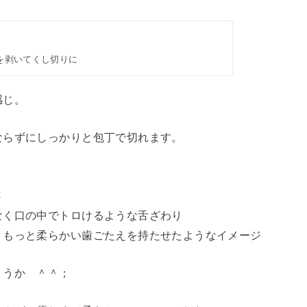
を剥いてくし切りに
感じ。
ならずにしっかりと包丁で切れます。
さ
なく口の中でトロけるような舌ざわり
、もっと柔らかい歯ごたえを持たせたようなイメージ
ょうか ＾＾；