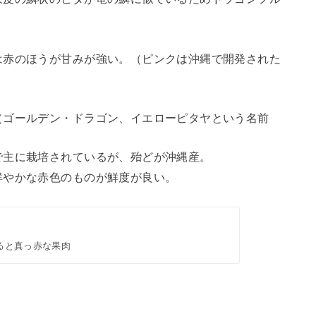
は赤のほうが甘みが強い。（ピンクは沖縄で開発された
（ゴールデン・ドラゴン、イエローピタヤという名前
で主に栽培されているが、殆どが沖縄産。
鮮やかな赤色のものが鮮度が良い。
ると真っ赤な果肉