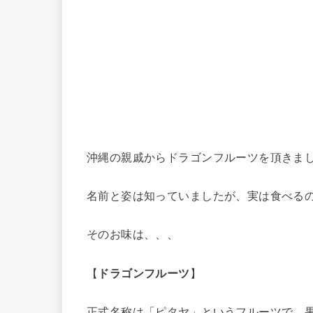
沖縄の親戚からドラゴンフルーツを頂きま
名前と姿は知っていましたが、実は食べる
そのお味は、、、
【
ドラゴンフルーツ
】
正式名称は「ピタヤ」というフルーツで、