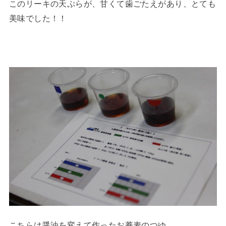
このリーキの天ぷらが、甘くて歯ごたえがあり、とても
美味でした！！
こちらは醤油を変えて作ったお蕎麦のつゆ。