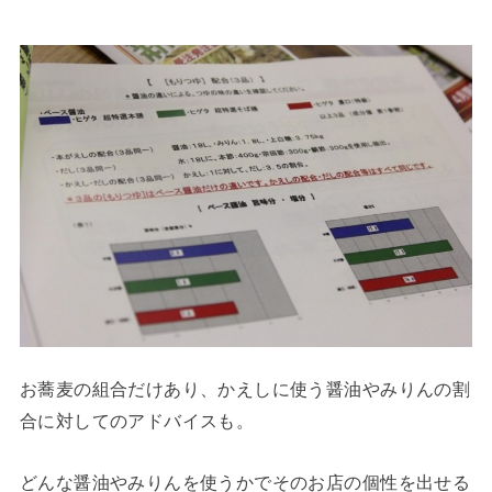
お蕎麦の組合だけあり、かえしに使う醤油やみりんの割
合に対してのアドバイスも。
どんな醤油やみりんを使うかでそのお店の個性を出せる