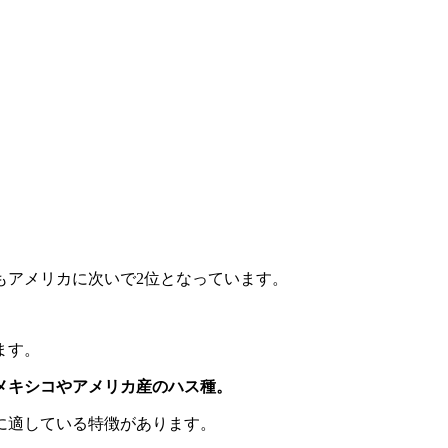
もアメリカに次いで2位となっています。
ます。
メキシコやアメリカ産のハス種。
に適している特徴があります。