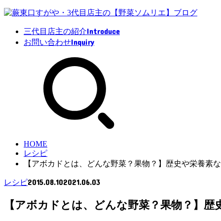
Introduce
三代目店主の紹介
Inquiry
お問い合わせ
HOME
レシピ
【アボカドとは、どんな野菜？果物？】歴史や栄養素な
2015.08.10
2021.06.03
レシピ
【アボカドとは、どんな野菜？果物？】歴