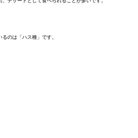
れ、デザートとして食べられることが多いです。
いるのは「ハス種」です。