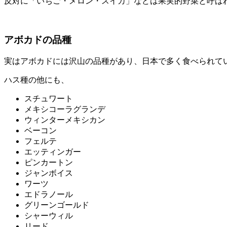
反対に「いちご・メロン・スイカ」などは果実的野菜と呼ば
アボカドの品種
実はアボカドには沢山の品種があり、日本で多く食べられて
ハス種の他にも、
スチュワート
メキシコーラグランデ
ウィンターメキシカン
ベーコン
フェルテ
エッティンガー
ピンカートン
ジャンボイス
ワーツ
エドラノール
グリーンゴールド
シャーウィル
リード