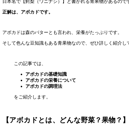
日本名で【鰐梨（ワニナシ）】と書かれる青果物があるので
正解は、アボカドです。
アボカドは森のバターとも言われ、栄養がたっぷりです。
そして色んな豆知識もある青果物なので、ぜひ詳しく紹介し
この記事では、
アボカドの基礎知識
アボカドの栄養について
アボカドの調理法
をご紹介します。
【アボカドとは、どんな野菜？果物？