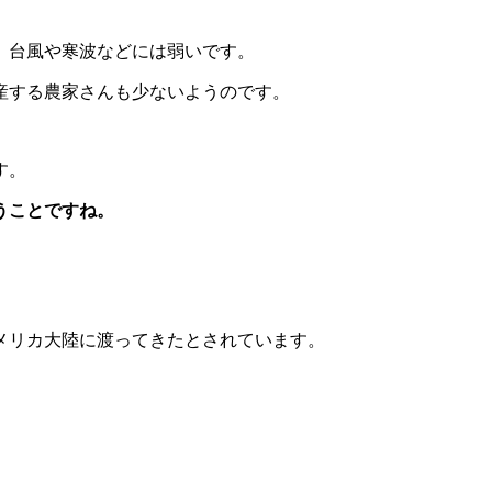
、台風や寒波などには弱いです。
産する農家さんも少ないようのです。
す。
うことですね。
アメリカ大陸に渡ってきたとされています。