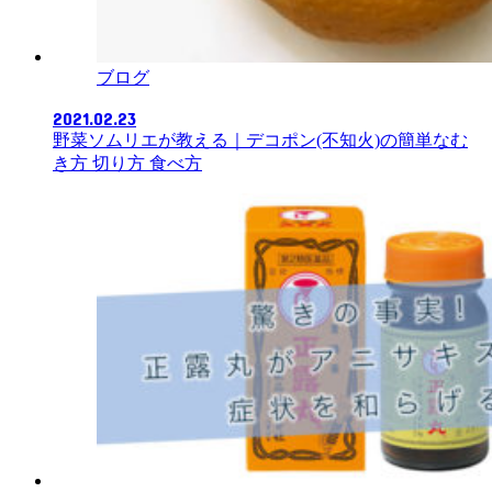
ブログ
2021.02.23
野菜ソムリエが教える｜デコポン(不知火)の簡単なむ
き方 切り方 食べ方