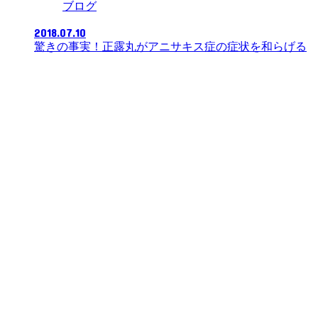
ブログ
2018.07.10
驚きの事実！正露丸がアニサキス症の症状を和らげる