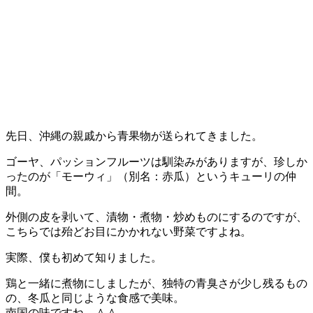
先日、沖縄の親戚から青果物が送られてきました。
ゴーヤ、パッションフルーツは馴染みがありますが、珍しか
ったのが「モーウィ」（別名：赤瓜）というキューリの仲
間。
外側の皮を剥いて、漬物・煮物・炒めものにするのですが、
こちらでは殆どお目にかかれない野菜ですよね。
実際、僕も初めて知りました。
鶏と一緒に煮物にしましたが、独特の青臭さが少し残るもの
の、冬瓜と同じような食感で美味。
南国の味ですね ＾＾